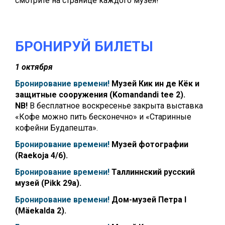
смотрите на странице каждого музея!
БРОНИРУЙ БИЛЕТЫ
1 октября
Бронирование времени!
Музей Кик ин де Кёк
и
защитные сооружения (Komandandi tee 2).
NB!
В бесплатное воскресенье закрыта выставка
«Кофе можно пить бесконечно» и «Старинные
кофейни Будапешта».
Бронирование времени!
Музей фотографии
(Raekoja 4/6).
Бронирование времени!
Таллиннский русский
музей (Pikk 29a).
Бронирование времени!
Дом-музей Петра I
(Mäekalda 2).