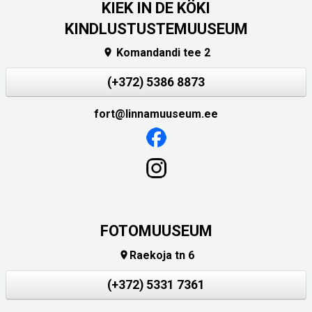
KIEK IN DE KÖKI
KINDLUSTUSTEMUUSEUM
Komandandi tee 2

(+372) 5386 8873
fort@linnamuuseum.ee
FOTOMUUSEUM
Raekoja tn 6

(+372) 5331 7361