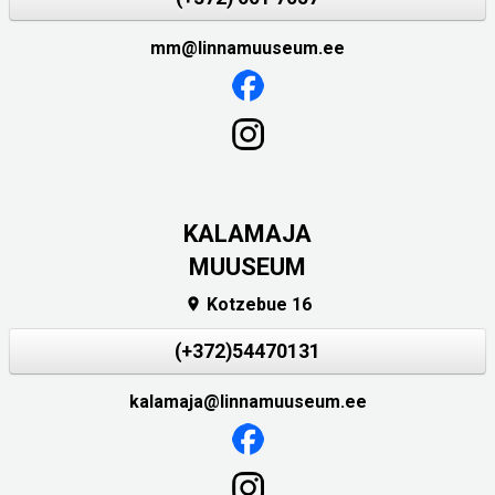
mm@linnamuuseum.ee
KALAMAJA
MUUSEUM
Kotzebue 16

(+372)54470131
kalamaja@linnamuuseum.ee