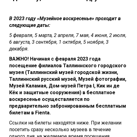
В 2023 году «Музейное воскресенье» проходит в
следующие даты:
5 февраля, 5 марта, 2 апреля, 7 мая, 4 июня, 2 июля,
6 августа, 3 сентября, 1 октября, 5 ноября, 3
декабря.
ВАЖНО!
Начиная с февраля 2023 года
посещение филиалов Таллиннского городского
музея (Таллиннский музей городской жизни,
Таллиннский русский музей, Музей фотографии,
Музей Каламая, Дом-музей Петра I, Кик ин де
Кёк и защитные сооружения) в бесплатное
воскресенье осуществляется по
предварительно забронированным бесплатным
билетам в Fienta.
Ссылки на билеты находятся ниже. При желании
посетить сразу несколько музеев в течение
одного дня, на желаемое время посещения