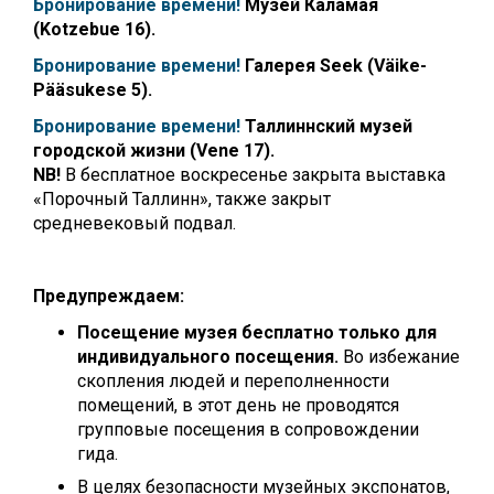
Бронирование времени!
Музей Каламая
(Kotzebue 16).
Бронирование времени!
Галерея Seek (Väike-
Pääsukese 5).
Бронирование времени!
Таллиннский музей
городской жизни (Vene 17).
NB!
В бесплатное воскресенье закрыта выставка
«Порочный Таллинн», также закрыт
средневековый подвал.
Предупреждаем:
Посещение музея бесплатно только для
индивидуального посещения.
Во избежание
скопления людей и переполненности
помещений, в этот день не проводятся
групповые посещения в сопровождении
гида.
В целях безопасности музейных экспонатов,