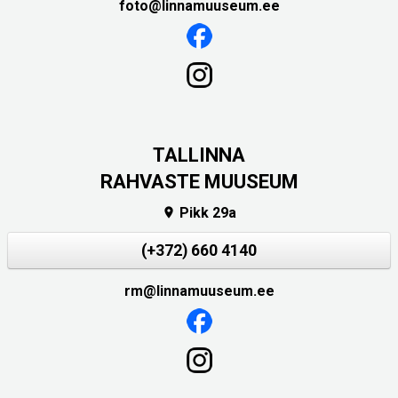
foto@linnamuuseum.ee
TALLINNA
RAHVASTE MUUSEUM
Pikk 29a

(+372) 660 4140
rm@linnamuuseum.ee