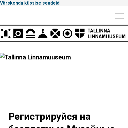
Värskenda küpsise seadeid
Mobiili
Men
Peamenüü
Tallinna
Linnamuuseum
Регистрируйся на