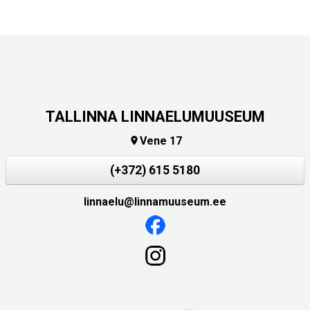
TALLINNA LINNAELUMUUSEUM
Vene 17

(+372) 615 5180
linnaelu@linnamuuseum.ee