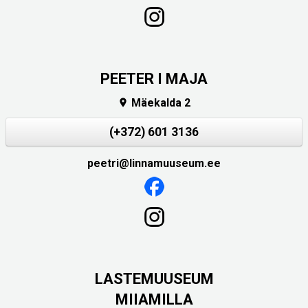
PEETER I MAJA
Mäekalda 2

(+372) 601 3136
peetri@linnamuuseum.ee
LASTEMUUSEUM
MIIAMILLA