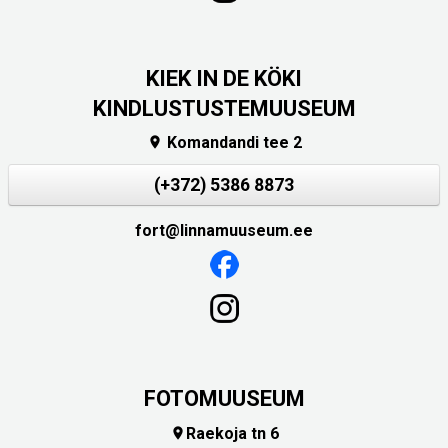
KIEK IN DE KÖKI
KINDLUSTUSTEMUUSEUM
Komandandi tee 2

(+372) 5386 8873
fort@linnamuuseum.ee
FOTOMUUSEUM
Raekoja tn 6
