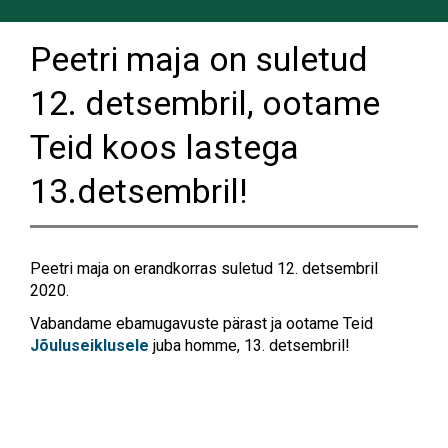
Peetri maja on suletud
12. detsembril, ootame
Teid koos lastega
13.detsembril!
Peetri maja on erandkorras suletud 12. detsembril
2020.
Vabandame ebamugavuste pärast ja ootame Teid
Jõuluseiklusele
juba homme, 13. detsembril!