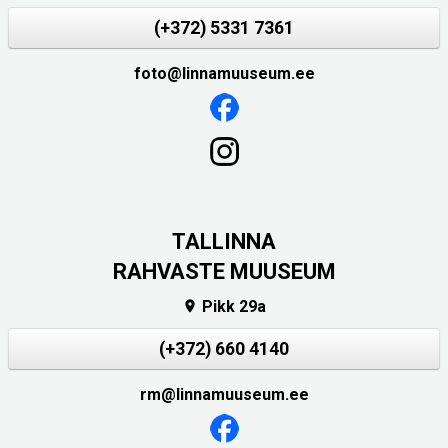
(+372) 5331 7361
foto@linnamuuseum.ee
TALLINNA
RAHVASTE MUUSEUM
Pikk 29a

(+372) 660 4140
rm@linnamuuseum.ee