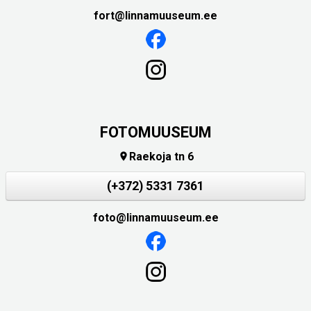
fort@linnamuuseum.ee
FOTOMUUSEUM
Raekoja tn 6

(+372) 5331 7361
foto@linnamuuseum.ee