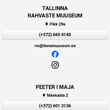
TALLINNA
RAHVASTE MUUSEUM
Pikk 29a

(+372) 660 4140
rm@linnamuuseum.ee
PEETER I MAJA
Mäekalda 2

(+372) 601 3136