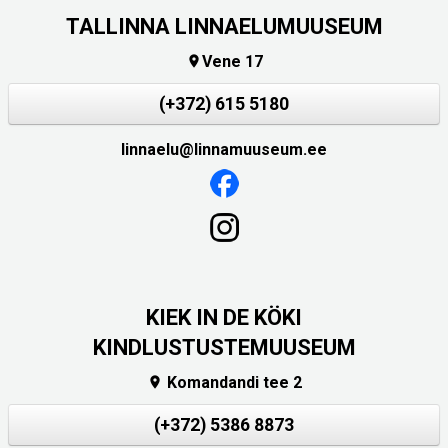
TALLINNA LINNAELUMUUSEUM
Vene 17

(+372) 615 5180
linnaelu@linnamuuseum.ee
KIEK IN DE KÖKI
KINDLUSTUSTEMUUSEUM
Komandandi tee 2

(+372) 5386 8873