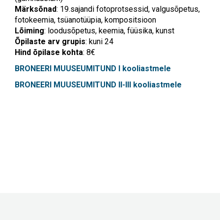
Märksõnad
: 19.sajandi fotoprotsessid, valgusõpetus,
fotokeemia, tsüanotüüpia, kompositsioon
Lõiming
: loodusõpetus, keemia, füüsika, kunst
Õpilaste arv grupis
: kuni 24
Hind õpilase kohta
: 8€
BRONEERI MUUSEUMITUND I kooliastmele
BRONEERI MUUSEUMITUND II-III kooliastmele