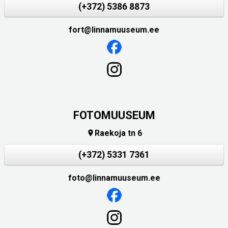
(+372) 5386 8873
fort@linnamuuseum.ee
FOTOMUUSEUM
Raekoja tn 6

(+372) 5331 7361
foto@linnamuuseum.ee