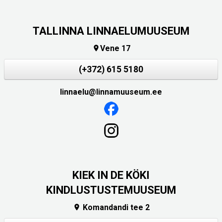
TALLINNA LINNAELUMUUSEUM
Vene 17

(+372) 615 5180
linnaelu@linnamuuseum.ee
KIEK IN DE KÖKI
KINDLUSTUSTEMUUSEUM
Komandandi tee 2
