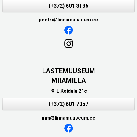
(+372) 601 3136
peetri@linnamuuseum.ee
LASTEMUUSEUM
MIIAMILLA
L.Koidula 21c

(+372) 601 7057
mm@linnamuuseum.ee