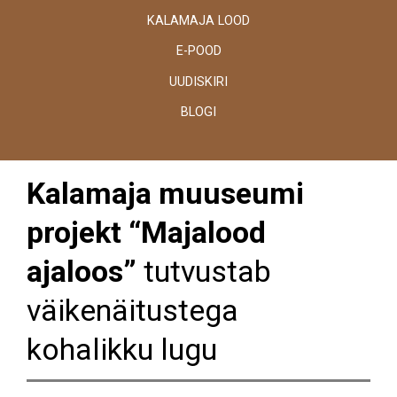
KALAMAJA LOOD
E-POOD
UUDISKIRI
BLOGI
Kalamaja muuseumi
projekt “Majalood
ajaloos”
tutvustab
väikenäitustega
kohalikku lugu