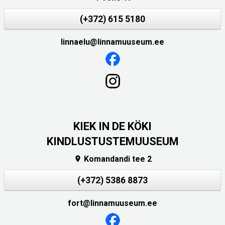
(+372) 615 5180
linnaelu@linnamuuseum.ee
KIEK IN DE KÖKI
KINDLUSTUSTEMUUSEUM
Komandandi tee 2

(+372) 5386 8873
fort@linnamuuseum.ee