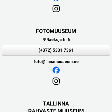
FOTOMUUSEUM
Raekoja tn 6

(+372) 5331 7361
foto@linnamuuseum.ee
TALLINNA
RAHVASTE MUUSEUM