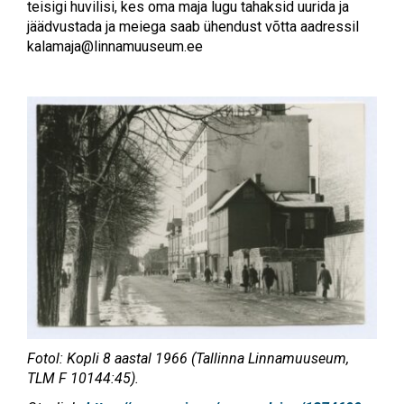
teisigi huvilisi, kes oma maja lugu tahaksid uurida ja
jäädvustada ja meiega saab ühendust võtta aadressil
kalamaja@linnamuuseum.ee
Fotol: Kopli 8 aastal 1966 (Tallinna Linnamuuseum,
TLM F 10144:45).