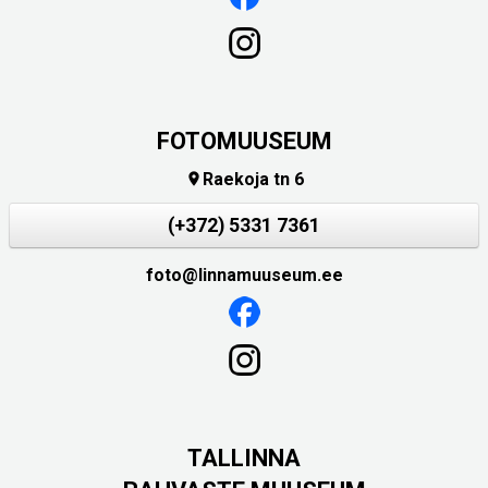
FOTOMUUSEUM
Raekoja tn 6

(+372) 5331 7361
foto@linnamuuseum.ee
TALLINNA