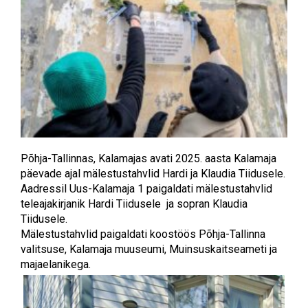
Põhja-Tallinnas, Kalamajas avati 2025. aasta Kalamaja
päevade ajal mälestustahvlid Hardi ja Klaudia Tiidusele.
Aadressil Uus-Kalamaja 1 paigaldati mälestustahvlid
teleajakirjanik Hardi Tiidusele ja sopran Klaudia
Tiidusele.
Mälestustahvlid paigaldati koostöös Põhja-Tallinna
valitsuse, Kalamaja muuseumi, Muinsuskaitseameti ja
majaelanikega.