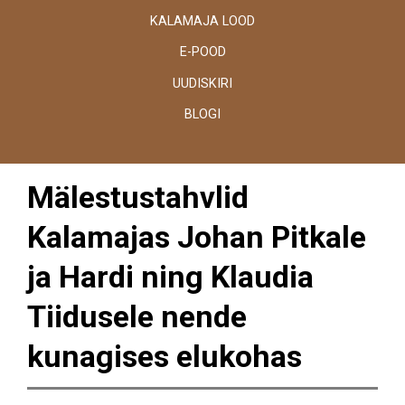
KALAMAJA LOOD
E-POOD
UUDISKIRI
BLOGI
Mälestustahvlid
Kalamajas Johan Pitkale
ja Hardi ning Klaudia
Tiidusele nende
kunagises elukohas