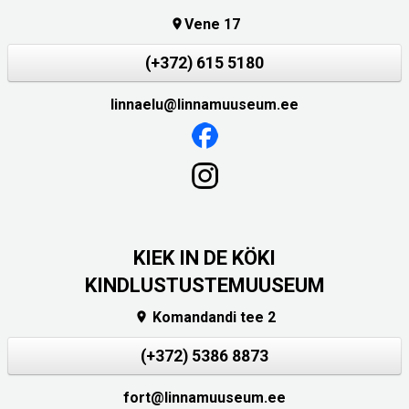
Vene 17

(+372) 615 5180
linnaelu@linnamuuseum.ee
KIEK IN DE KÖKI
KINDLUSTUSTEMUUSEUM
Komandandi tee 2

(+372) 5386 8873
fort@linnamuuseum.ee