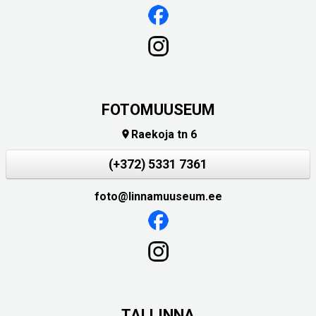
FOTOMUUSEUM
Raekoja tn 6

(+372) 5331 7361
foto@linnamuuseum.ee
TALLINNA