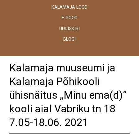
KALAMAJA LOOD
E-POOD
UUDISKIRI
BLOGI
Kalamaja muuseumi ja
Kalamaja Põhikooli
ühisnäitus „Minu ema(d)“
kooli aial Vabriku tn 18
7.05-18.06. 2021