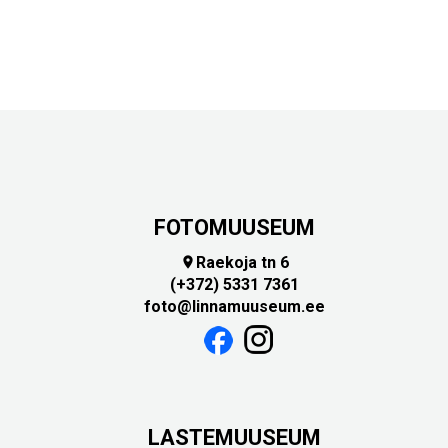
FOTOMUUSEUM
Raekoja tn 6

(+372) 5331 7361
foto@linnamuuseum.ee
LASTEMUUSEUM