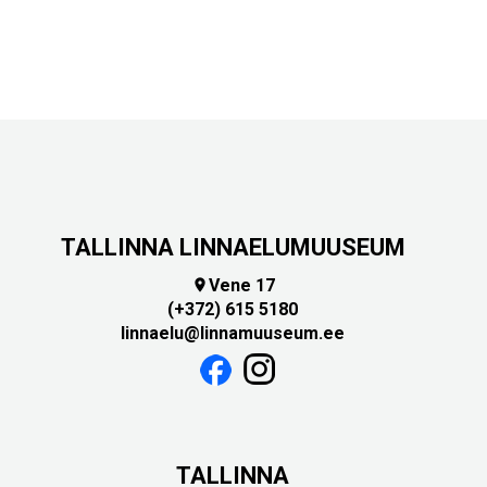
TALLINNA LINNAELUMUUSEUM
Vene 17

(+372) 615 5180
linnaelu@linnamuuseum.ee
TALLINNA