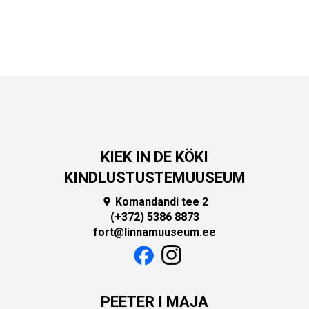
KIEK IN DE KÖKI
KINDLUSTUSTEMUUSEUM
Komandandi tee 2

(+372) 5386 8873
fort@linnamuuseum.ee
PEETER I MAJA