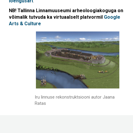
loengusari
.
NB! Tallinna Linnamuuseumi arheoloogiakoguga on
võimalik tutvuda ka virtuaalselt platvormil
Google
Arts & Culture
Iru linnuse rekonstruktsiooni autor Jaana
Ratas