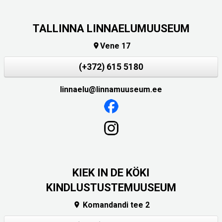
TALLINNA LINNAELUMUUSEUM
Vene 17

(+372) 615 5180
linnaelu@linnamuuseum.ee
KIEK IN DE KÖKI
KINDLUSTUSTEMUUSEUM
Komandandi tee 2
