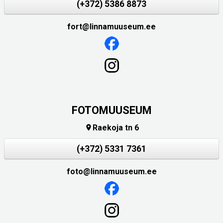
(+372) 5386 8873
fort@linnamuuseum.ee
FOTOMUUSEUM
Raekoja tn 6

(+372) 5331 7361
foto@linnamuuseum.ee