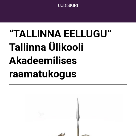
UUDISKIRI
“TALLINNA EELLUGU”
Tallinna Ülikooli
Akadeemilises
raamatukogus