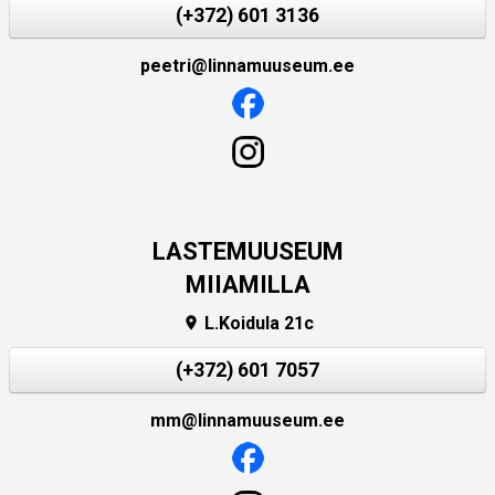
(+372) 601 3136
peetri@linnamuuseum.ee
LASTEMUUSEUM
MIIAMILLA
L.Koidula 21c

(+372) 601 7057
mm@linnamuuseum.ee