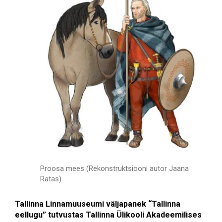
Proosa mees (Rekonstruktsiooni autor Jaana
Ratas)
Tallinna Linnamuuseumi väljapanek “Tallinna
eellugu” tutvustas Tallinna Ülikooli Akadeemilises