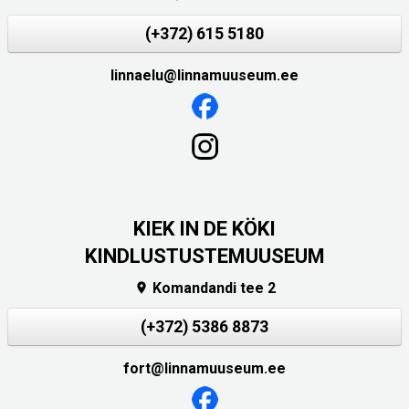
(+372) 615 5180
linnaelu@linnamuuseum.ee
KIEK IN DE KÖKI
KINDLUSTUSTEMUUSEUM
Komandandi tee 2

(+372) 5386 8873
fort@linnamuuseum.ee