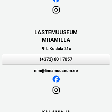
LASTEMUUSEUM
MIIAMILLA
L.Koidula 21c

(+372) 601 7057
mm@linnamuuseum.ee