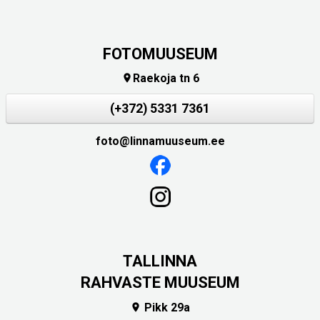
FOTOMUUSEUM
Raekoja tn 6

(+372) 5331 7361
foto@linnamuuseum.ee
TALLINNA
RAHVASTE MUUSEUM
Pikk 29a
