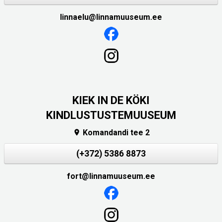
linnaelu@linnamuuseum.ee
KIEK IN DE KÖKI
KINDLUSTUSTEMUUSEUM
Komandandi tee 2

(+372) 5386 8873
fort@linnamuuseum.ee