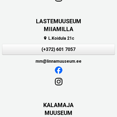
LASTEMUUSEUM
MIIAMILLA
L.Koidula 21c

(+372) 601 7057
mm@linnamuuseum.ee
KALAMAJA
MUUSEUM