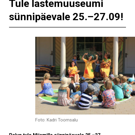
Tule lastemuuseumi
sünnipäevale 25.–27.09!
Foto: Kadri Toomsalu