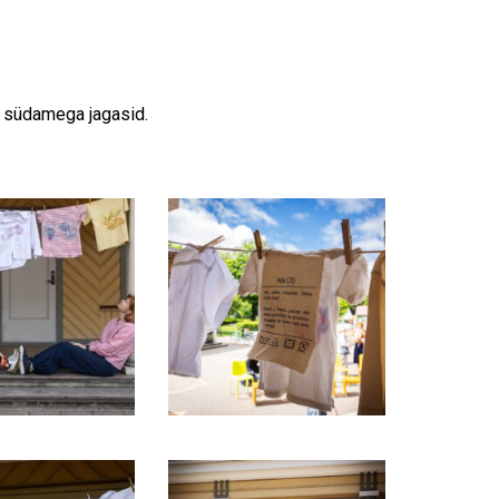
d südamega jagasid.