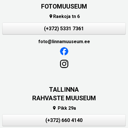
FOTOMUUSEUM
Raekoja tn 6

(+372) 5331 7361
foto@linnamuuseum.ee
TALLINNA
RAHVASTE MUUSEUM
Pikk 29a

(+372) 660 4140