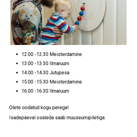
12.00 -12.30 Meisterdamine
13.00 -13.30 Ilmaruum
14.00 -14.30 Jutupesa
15.00 -15.30 Meisterdamine
16.00 -16.30 Ilmaruum
Olete oodatud kogu perega!
Isadepäeval osaleda saab muuseumipiletiga.