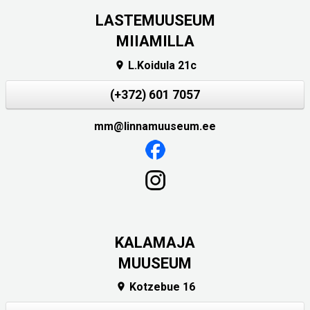
LASTEMUUSEUM
MIIAMILLA
L.Koidula 21c

(+372) 601 7057
mm@linnamuuseum.ee
KALAMAJA
MUUSEUM
Kotzebue 16
