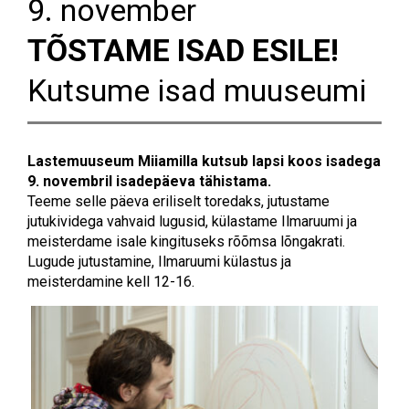
9. november
TÕSTAME ISAD ESILE!
Kutsume isad muuseumi
Lastemuuseum Miiamilla kutsub lapsi koos isadega
9. novembril isadepäeva tähistama.
Teeme selle päeva eriliselt toredaks, jutustame
jutukividega vahvaid lugusid, külastame Ilmaruumi ja
meisterdame isale kingituseks rõõmsa lõngakrati.
Lugude jutustamine, Ilmaruumi külastus ja
meisterdamine kell 12-16.