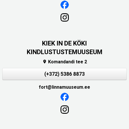
KIEK IN DE KÖKI
KINDLUSTUSTEMUUSEUM
Komandandi tee 2

(+372) 5386 8873
fort@linnamuuseum.ee