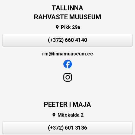
TALLINNA
RAHVASTE MUUSEUM
Pikk 29a

(+372) 660 4140
rm@linnamuuseum.ee
PEETER I MAJA
Mäekalda 2

(+372) 601 3136