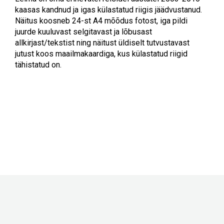
kaasas kandnud ja igas külastatud riigis jäädvustanud.
Näitus koosneb 24-st A4 mõõdus fotost, iga pildi
juurde kuuluvast selgitavast ja lõbusast
allkirjast/tekstist ning näitust üldiselt tutvustavast
jutust koos maailmakaardiga, kus külastatud riigid
tähistatud on.