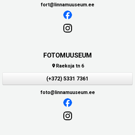
fort@linnamuuseum.ee
FOTOMUUSEUM
Raekoja tn 6

(+372) 5331 7361
foto@linnamuuseum.ee