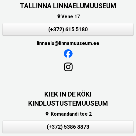
TALLINNA LINNAELUMUUSEUM
Vene 17

(+372) 615 5180
linnaelu@linnamuuseum.ee
KIEK IN DE KÖKI
KINDLUSTUSTEMUUSEUM
Komandandi tee 2

(+372) 5386 8873