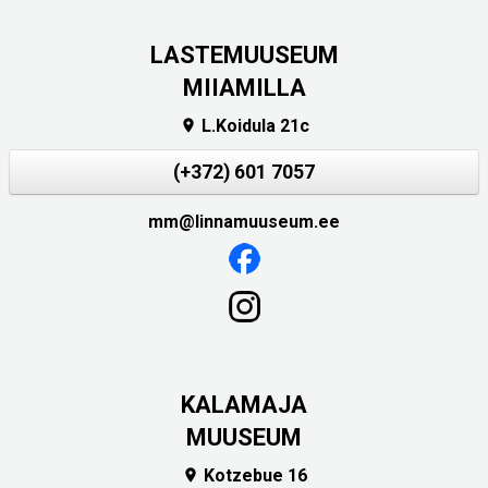
LASTEMUUSEUM
MIIAMILLA
L.Koidula 21c

(+372) 601 7057
mm@linnamuuseum.ee
KALAMAJA
MUUSEUM
Kotzebue 16
