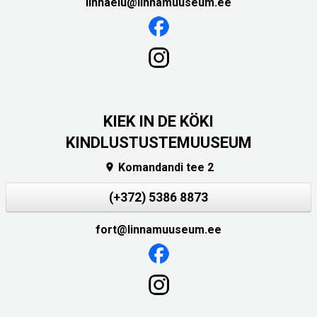
linnaelu@linnamuuseum.ee
KIEK IN DE KÖKI
KINDLUSTUSTEMUUSEUM
Komandandi tee 2

(+372) 5386 8873
fort@linnamuuseum.ee