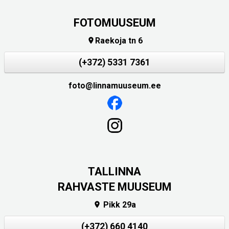
FOTOMUUSEUM
Raekoja tn 6

(+372) 5331 7361
foto@linnamuuseum.ee
TALLINNA
RAHVASTE MUUSEUM
Pikk 29a

(+372) 660 4140