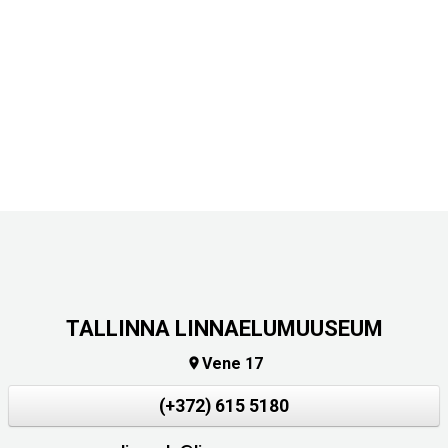
TALLINNA LINNAELUMUUSEUM
Vene 17

(+372) 615 5180