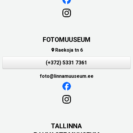
FOTOMUUSEUM
Raekoja tn 6

(+372) 5331 7361
foto@linnamuuseum.ee
TALLINNA