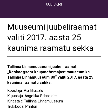
UUDISKIRI
Muuseumi juubeliraamat
valiti 2017. aasta 25
kaunima raamatu sekka
Tallinna Linnamuuseumi juubeliraamat
„Keskaegsest kaupmehemajast muuseumiks.
Tallinna Linnamuuseum 80“ valiti 2017. aasta 25
kaunima raamatu sekka
.
Koostaja: Pia Ehasalu
Kujundaja: Angelika Schneider
Kirjastaja: Tallinna Linnamuuseum
Trükikoda: Printon