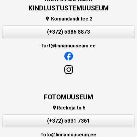
KINDLUSTUSTEMUUSEUM
Komandandi tee 2

(+372) 5386 8873
fort@linnamuuseum.ee
FOTOMUUSEUM
Raekoja tn 6

(+372) 5331 7361
foto@linnamuuseum.ee