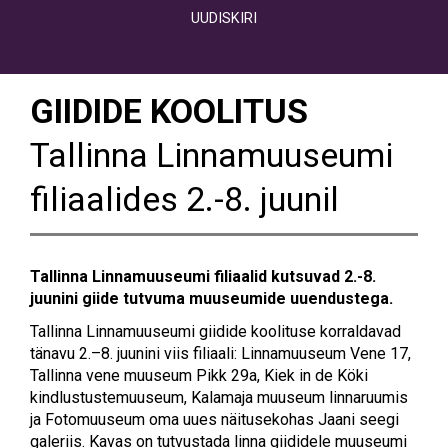
UUDISKIRI
GIIDIDE KOOLITUS
Tallinna Linnamuuseumi
filiaalides 2.-8. juunil
Tallinna Linnamuuseumi filiaalid kutsuvad 2.-8.
juunini giide tutvuma muuseumide uuendustega.
Tallinna Linnamuuseumi giidide koolituse korraldavad
tänavu 2.–8. juunini viis filiaali: Linnamuuseum Vene 17,
Tallinna vene muuseum Pikk 29a, Kiek in de Köki
kindlustustemuuseum, Kalamaja muuseum linnaruumis
ja Fotomuuseum oma uues näitusekohas Jaani seegi
galeriis. Kavas on tutvustada linna giididele muuseumi