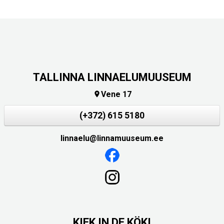
TALLINNA LINNAELUMUUSEUM
Vene 17

(+372) 615 5180
linnaelu@linnamuuseum.ee
KIEK IN DE KÖKI