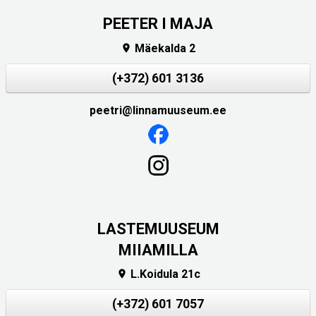
PEETER I MAJA
Mäekalda 2

(+372) 601 3136
peetri@linnamuuseum.ee
LASTEMUUSEUM
MIIAMILLA
L.Koidula 21c

(+372) 601 7057