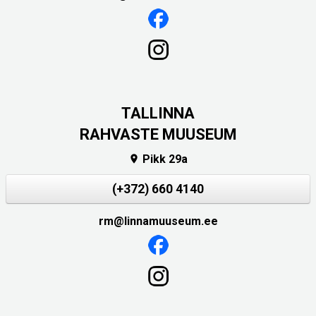
TALLINNA
RAHVASTE MUUSEUM
Pikk 29a

(+372) 660 4140
rm@linnamuuseum.ee