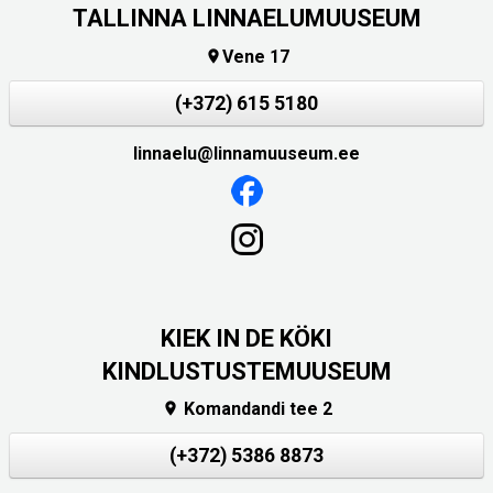
TALLINNA LINNAELUMUUSEUM
Vene 17

(+372) 615 5180
linnaelu@linnamuuseum.ee
KIEK IN DE KÖKI
KINDLUSTUSTEMUUSEUM
Komandandi tee 2

(+372) 5386 8873