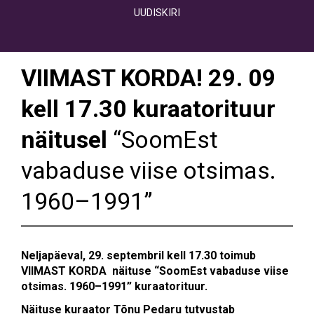
UUDISKIRI
VIIMAST KORDA! 29. 09
kell 17.30 kuraatorituur
näitusel
“SoomEst
vabaduse viise otsimas.
1960–1991”
Neljapäeval, 29. septembril kell 17.30 toimub
VIIMAST KORDA näituse “SoomEst vabaduse viise
otsimas. 1960–1991” kuraatorituur.
Näituse kuraator Tõnu Pedaru tutvustab