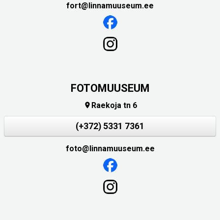
fort@linnamuuseum.ee
FOTOMUUSEUM
Raekoja tn 6

(+372) 5331 7361
foto@linnamuuseum.ee