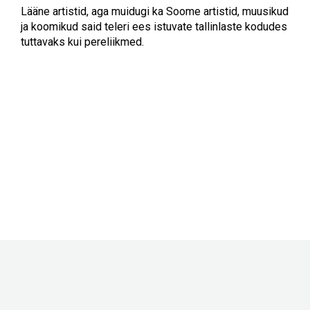
Lääne artistid, aga muidugi ka Soome artistid, muusikud
ja koomikud said teleri ees istuvate tallinlaste kodudes
tuttavaks kui pereliikmed.