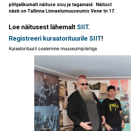
põhjalikumalt näituse sisu ja tagamaid. Näitust
näeb on Tallinna Linnaelumuuseumis Vene tn 17.
Loe näitusest lähemalt
SIIT.
Registreeri kuraatorituurile SIIT
!
Kuraatorituuril osalemine muuseumipiletiga.