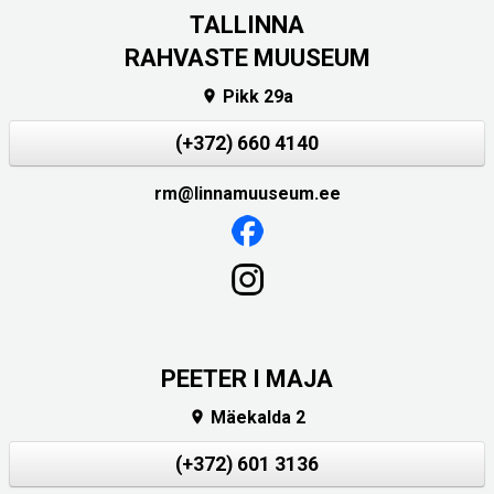
TALLINNA
RAHVASTE MUUSEUM
Pikk 29a

(+372) 660 4140
rm@linnamuuseum.ee
PEETER I MAJA
Mäekalda 2

(+372) 601 3136