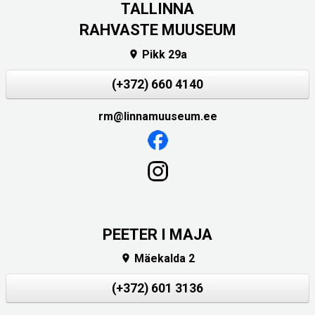
TALLINNA
RAHVASTE MUUSEUM
Pikk 29a

(+372) 660 4140
rm@linnamuuseum.ee
PEETER I MAJA
Mäekalda 2

(+372) 601 3136