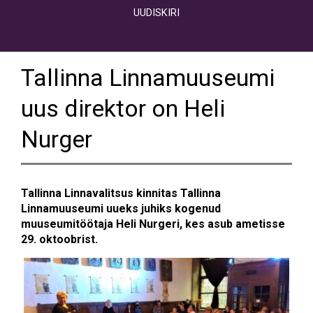
UUDISKIRI
Tallinna Linnamuuseumi
uus direktor on Heli
Nurger
Tallinna Linnavalitsus kinnitas Tallinna
Linnamuuseumi uueks juhiks kogenud
muuseumitöötaja Heli Nurgeri, kes asub ametisse
29. oktoobrist.