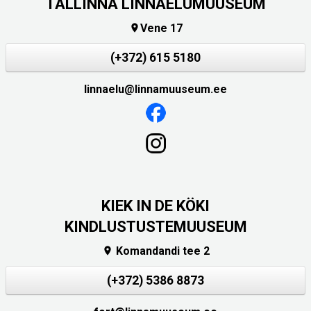
TALLINNA LINNAELUMUUSEUM
Vene 17

(+372) 615 5180
linnaelu@linnamuuseum.ee
KIEK IN DE KÖKI
KINDLUSTUSTEMUUSEUM
Komandandi tee 2

(+372) 5386 8873