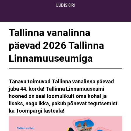
UUDISKIRI
Tallinna vanalinna
päevad 2026 Tallinna
Linnamuuseumiga
Tänavu toimuvad Tallinna vanalinna päevad
juba 44. korda! Tallinna Linnamuuseumi
hooned on seal loomulikult oma kohal ja
lisaks, nagu ikka, pakub põnevat tegutsemist
ka Toompargi lasteala!