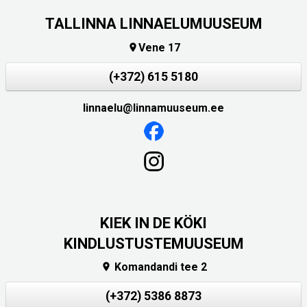
TALLINNA LINNAELUMUUSEUM
Vene 17

(+372) 615 5180
linnaelu@linnamuuseum.ee
KIEK IN DE KÖKI
KINDLUSTUSTEMUUSEUM
Komandandi tee 2

(+372) 5386 8873