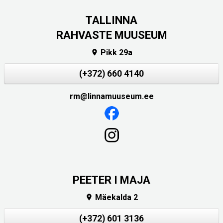
TALLINNA
RAHVASTE MUUSEUM
Pikk 29a

(+372) 660 4140
rm@linnamuuseum.ee
PEETER I MAJA
Mäekalda 2

(+372) 601 3136