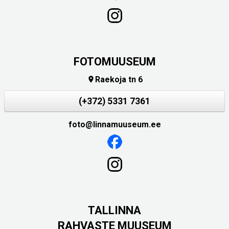
FOTOMUUSEUM
Raekoja tn 6

(+372) 5331 7361
foto@linnamuuseum.ee
TALLINNA
RAHVASTE MUUSEUM