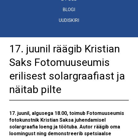
BLOGI
UUDISKIRI
17. juunil räägib Kristian
Saks Fotomuuseumis
erilisest solargraafiast ja
näitab pilte
17. juunil, algusega 18.00, toimub Fotomuuseumis
fotokunstnik Kristian Saksa juhendamisel
solargraafia loeng ja töötuba. Autor räägib oma
loomingust ning demonstreerib spetsiaalse