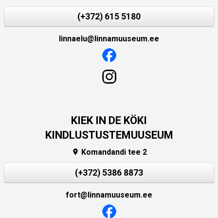
(+372) 615 5180
linnaelu@linnamuuseum.ee
KIEK IN DE KÖKI
KINDLUSTUSTEMUUSEUM
Komandandi tee 2

(+372) 5386 8873
fort@linnamuuseum.ee