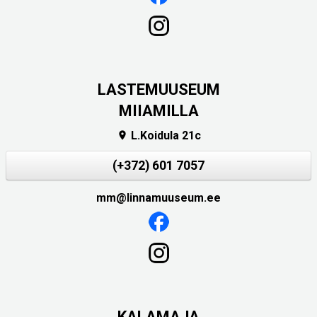
LASTEMUUSEUM
MIIAMILLA
L.Koidula 21c

(+372) 601 7057
mm@linnamuuseum.ee
KALAMAJA