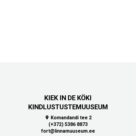
KIEK IN DE KÖKI
KINDLUSTUSTEMUUSEUM
Komandandi tee 2

(+372) 5386 8873
fort@linnamuuseum.ee