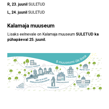
R, 23. juunil
SULETUD
L, 24. juunil
SULETUD
Kalamaja muuseum
Lisaks eelnevale on Kalamaja muuseum
SULETUD ka
pühapäeval 25. juunil.