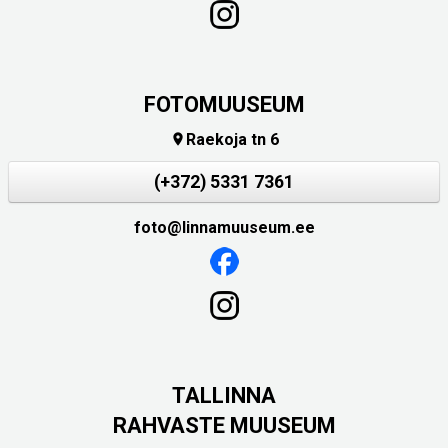
FOTOMUUSEUM
Raekoja tn 6

(+372) 5331 7361
foto@linnamuuseum.ee
TALLINNA
RAHVASTE MUUSEUM