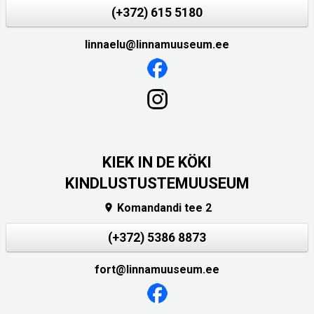
(+372) 615 5180
linnaelu@linnamuuseum.ee
KIEK IN DE KÖKI
KINDLUSTUSTEMUUSEUM
Komandandi tee 2

(+372) 5386 8873
fort@linnamuuseum.ee