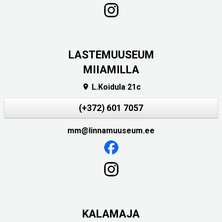
LASTEMUUSEUM
MIIAMILLA
L.Koidula 21c

(+372) 601 7057
mm@linnamuuseum.ee
KALAMAJA