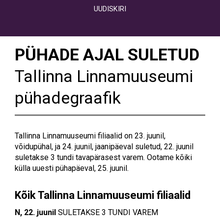
UUDISKIRI
PÜHADE AJAL SULETUD
Tallinna Linnamuuseumi
pühadegraafik
Tallinna Linnamuuseumi filiaalid on 23. juunil,
võidupühal, ja 24. juunil, jaanipäeval suletud, 22. juunil
suletakse 3 tundi tavapärasest varem. Ootame kõiki
külla uuesti pühapäeval, 25. juunil.
Kõik Tallinna Linnamuuseumi filiaalid
N, 22. juunil
SULETAKSE 3 TUNDI VAREM