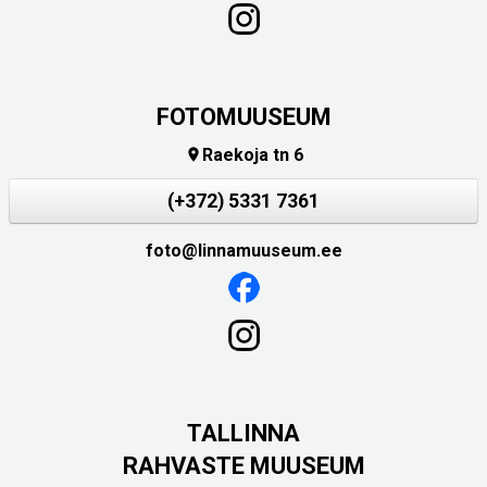
FOTOMUUSEUM
Raekoja tn 6

(+372) 5331 7361
foto@linnamuuseum.ee
TALLINNA
RAHVASTE MUUSEUM