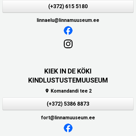
(+372) 615 5180
linnaelu@linnamuuseum.ee
KIEK IN DE KÖKI
KINDLUSTUSTEMUUSEUM
Komandandi tee 2

(+372) 5386 8873
fort@linnamuuseum.ee