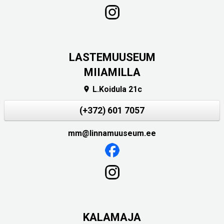
LASTEMUUSEUM
MIIAMILLA
L.Koidula 21c

(+372) 601 7057
mm@linnamuuseum.ee
KALAMAJA