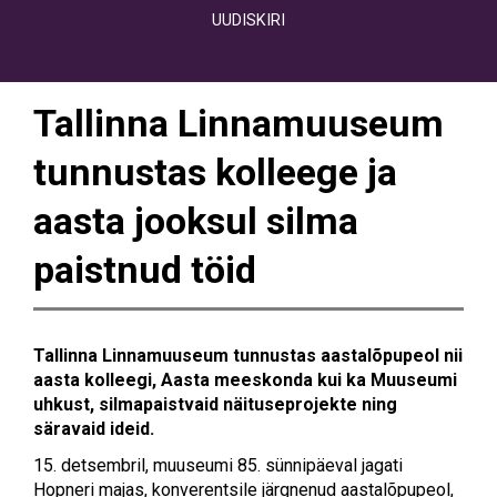
UUDISKIRI
Tallinna Linnamuuseum
tunnustas kolleege ja
aasta jooksul silma
paistnud töid
Tallinna Linnamuuseum tunnustas aastalõpupeol nii
aasta kolleegi, Aasta meeskonda kui ka Muuseumi
uhkust, silmapaistvaid näituseprojekte ning
säravaid ideid.
15. detsembril, muuseumi 85. sünnipäeval jagati
Hopneri majas, konverentsile järgnenud aastalõpupeol,