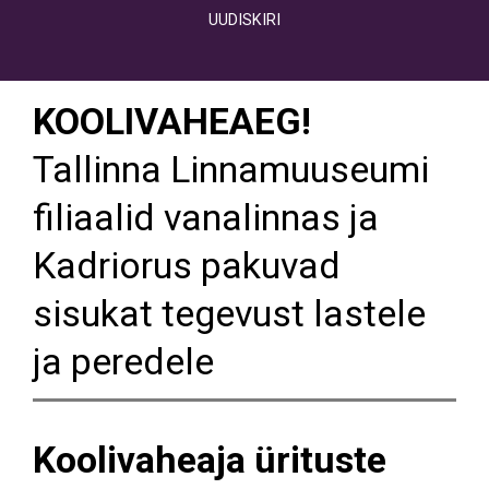
UUDISKIRI
KOOLIVAHEAEG!
Tallinna Linnamuuseumi
filiaalid vanalinnas ja
Kadriorus pakuvad
sisukat tegevust lastele
ja peredele
Koolivaheaja ürituste