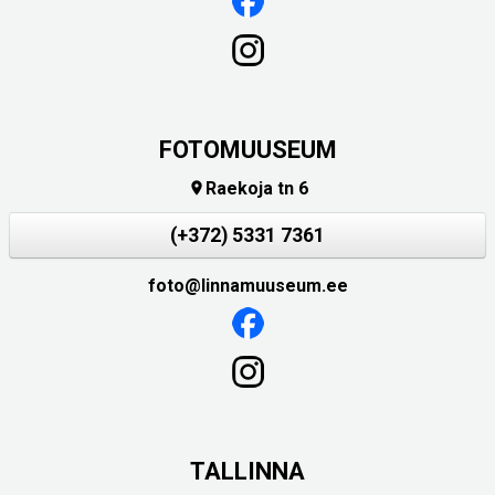
FOTOMUUSEUM
Raekoja tn 6

(+372) 5331 7361
foto@linnamuuseum.ee
TALLINNA