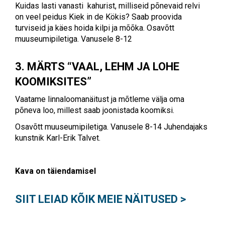
Kuidas lasti vanasti kahurist, milliseid põnevaid relvi
on veel peidus Kiek in de Kökis? Saab proovida
turviseid ja käes hoida kilpi ja mõõka. Osavõtt
muuseumipiletiga. Vanusele 8-12
3. MÄRTS “VAAL, LEHM JA LOHE
KOOMIKSITES”
Vaatame linnaloomanäitust ja mõtleme välja oma
põneva loo, millest saab joonistada koomiksi.
Osavõtt muuseumipiletiga. Vanusele 8-14 Juhendajaks
kunstnik Karl-Erik Talvet.
Kava on täiendamisel
SIIT LEIAD KÕIK MEIE NÄITUSED >