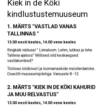
Kiek in de Köki
kindlustustemuuseum
1.
MÄRTS “VASTLAD VANAS
TALLINNAS “
13.00 eesti keeles, 14.00 vene keeles
Ringkäik näitusel ” Linnaloom. Lehm, lutikas ja lohe
Tallinna ajaloos” Millised olid keskaegsed
vastlakombed?
Töötoas nööbivurri ja loomamaskide meisterdamine.
Osavõtt muuseumipiletiga. Vanusele 8 -12.
2. MÄRTS “KIEK IN DE KÖKI KAHURID
JA MUU RELVASTUS”
13.00 eesti keeles, 14.00 vene keeles