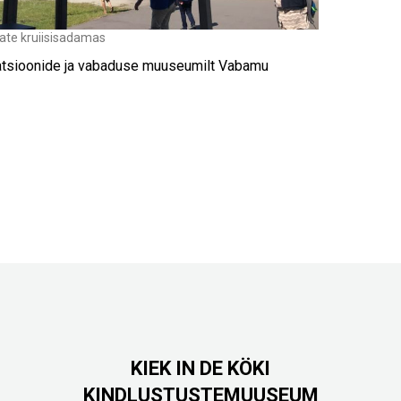
te kruiisisadamas
atsioonide ja vabaduse muuseumilt Vabamu
KIEK IN DE KÖKI
KINDLUSTUSTEMUUSEUM