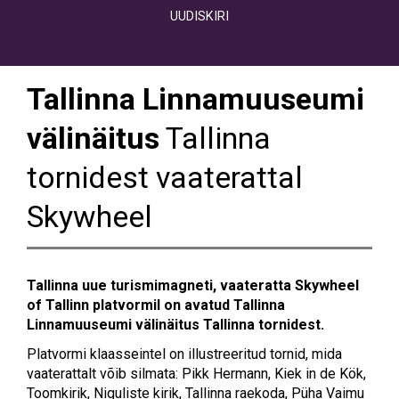
UUDISKIRI
Tallinna Linnamuuseumi
välinäitus
Tallinna
tornidest vaaterattal
Skywheel
Tallinna uue turismimagneti, vaateratta Skywheel
of Tallinn platvormil on avatud Tallinna
Linnamuuseumi välinäitus Tallinna tornidest.
Platvormi klaasseintel on illustreeritud tornid, mida
vaaterattalt võib silmata: Pikk Hermann, Kiek in de Kök,
Toomkirik, Niguliste kirik, Tallinna raekoda, Püha Vaimu