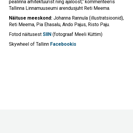
pealinna arhitektuurist ning ajaloost,“ kommenteeris
Tallinna Linnamuuseumi arendusjuht Reti Meema.
Näituse meeskond:
Johanna Rannula (illustratsioonid),
Reti Meema, Pia Ehasalu, Ando Pajus, Risto Paju.
Fotod näitusest
SIIN
(fotograaf Meeli Küttim)
Skywheel of Tallinn
Facebookis