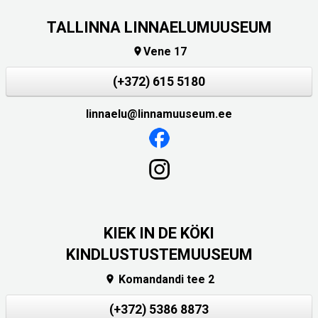
TALLINNA LINNAELUMUUSEUM
Vene 17

(+372) 615 5180
linnaelu@linnamuuseum.ee
KIEK IN DE KÖKI
KINDLUSTUSTEMUUSEUM
Komandandi tee 2

(+372) 5386 8873