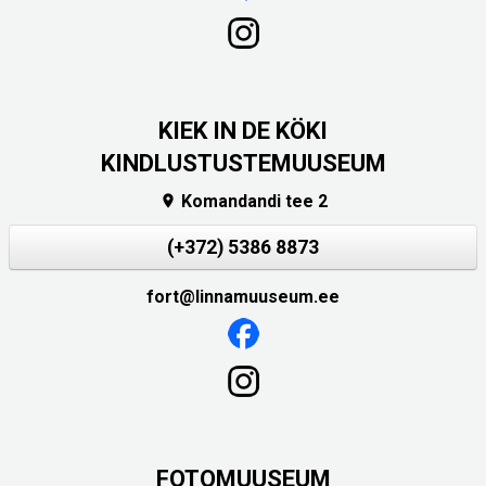
KIEK IN DE KÖKI
KINDLUSTUSTEMUUSEUM
Komandandi tee 2

(+372) 5386 8873
fort@linnamuuseum.ee
FOTOMUUSEUM