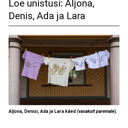
Loe unistusi: Aljona,
Denis, Ada ja Lara
Aljona, Denisi, Ada ja Lara käed
(vasakult paremale
).