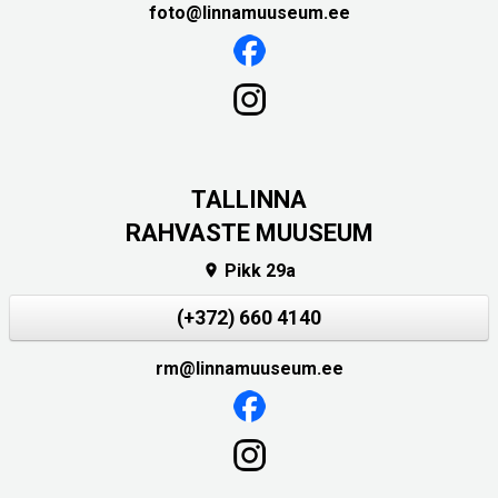
foto@linnamuuseum.ee
TALLINNA
RAHVASTE MUUSEUM
Pikk 29a

(+372) 660 4140
rm@linnamuuseum.ee