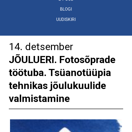
BLOGI
UUDISKIRI
14. detsember
JÕULUERI. Fotosõprade
töötuba. Tsüanotüüpia
tehnikas jõulukuulide
valmistamine