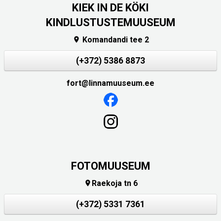
KIEK IN DE KÖKI
KINDLUSTUSTEMUUSEUM
Komandandi tee 2

(+372) 5386 8873
fort@linnamuuseum.ee
FOTOMUUSEUM
Raekoja tn 6

(+372) 5331 7361