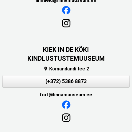
linnaelu@linnamuuseum.ee
KIEK IN DE KÖKI
KINDLUSTUSTEMUUSEUM
Komandandi tee 2

(+372) 5386 8873
fort@linnamuuseum.ee