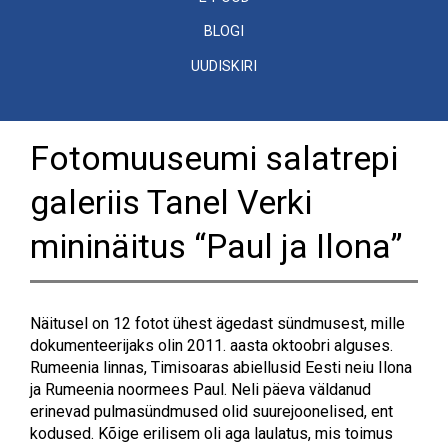
BLOGI
UUDISKIRI
Fotomuuseumi salatrepi
galeriis Tanel Verki
mininäitus “Paul ja Ilona”
Näitusel on 12 fotot ühest ägedast sündmusest, mille
dokumenteerijaks olin 2011. aasta oktoobri alguses.
Rumeenia linnas, Timisoaras abiellusid Eesti neiu Ilona
ja Rumeenia noormees Paul. Neli päeva väldanud
erinevad pulmasündmused olid suurejoonelised, ent
kodused. Kõige erilisem oli aga laulatus, mis toimus