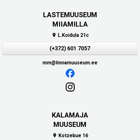
LASTEMUUSEUM
MIIAMILLA
L.Koidula 21c

(+372) 601 7057
mm@linnamuuseum.ee
KALAMAJA
MUUSEUM
Kotzebue 16
