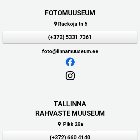
FOTOMUUSEUM
Raekoja tn 6

(+372) 5331 7361
foto@linnamuuseum.ee
TALLINNA
RAHVASTE MUUSEUM
Pikk 29a

(+372) 660 4140