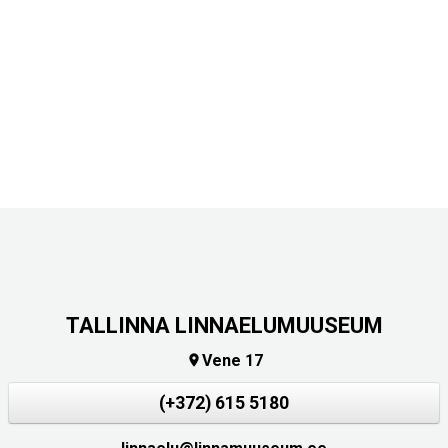
TALLINNA LINNAELUMUUSEUM
Vene 17

(+372) 615 5180