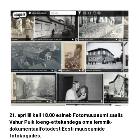
21. aprillil kell 18.00 esineb Fotomuuseumi saalis
Vahur Puik loeng-ettekandega oma lemmik-
dokumentaalfotodest Eesti muuseumide
fotokogudes.