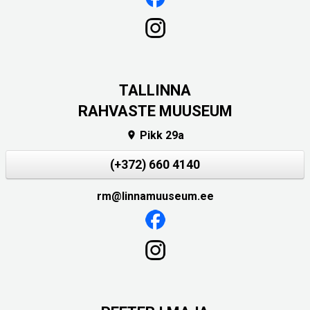
TALLINNA
RAHVASTE MUUSEUM
Pikk 29a

(+372) 660 4140
rm@linnamuuseum.ee