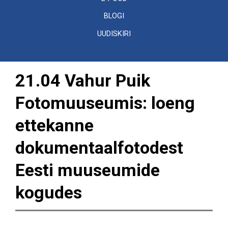
BLOGI
UUDISKIRI
21.04 Vahur Puik
Fotomuuseumis: loeng
ettekanne
dokumentaalfotodest
Eesti muuseumide
kogudes