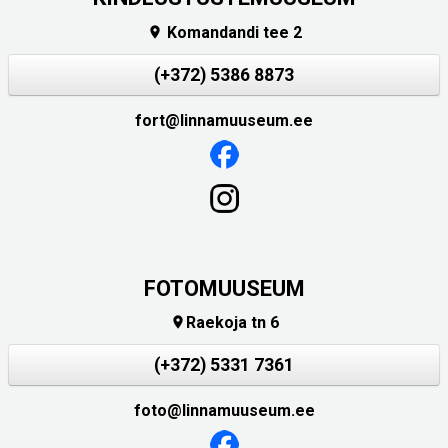
Komandandi tee 2

(+372) 5386 8873
fort@linnamuuseum.ee
FOTOMUUSEUM
Raekoja tn 6

(+372) 5331 7361
foto@linnamuuseum.ee