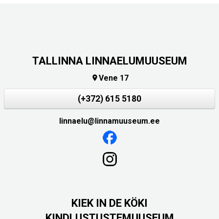
TALLINNA LINNAELUMUUSEUM
Vene 17

(+372) 615 5180
linnaelu@linnamuuseum.ee
KIEK IN DE KÖKI
KINDLUSTUSTEMUUSEUM