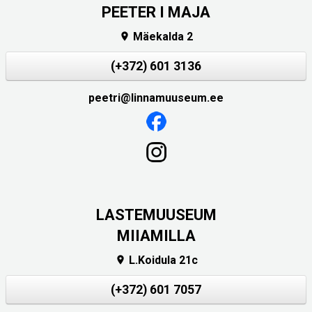
PEETER I MAJA
Mäekalda 2

(+372) 601 3136
peetri@linnamuuseum.ee
LASTEMUUSEUM
MIIAMILLA
L.Koidula 21c

(+372) 601 7057