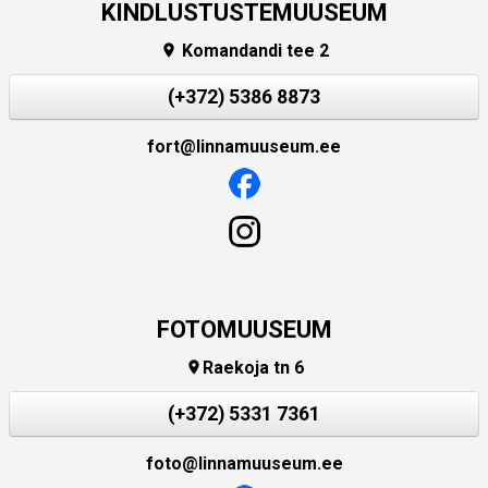
KINDLUSTUSTEMUUSEUM
Komandandi tee 2

(+372) 5386 8873
fort@linnamuuseum.ee
FOTOMUUSEUM
Raekoja tn 6

(+372) 5331 7361
foto@linnamuuseum.ee