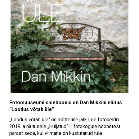
Fotomuuseumi sisehoovis on Dan Mikkini näitus
“Loodus võtab üle”
„Loodus võtab üle“ on mõtteline jätk Lee fotokeldri
2019. a näitusele „Hüljatud“ – fotokogule hoonetest
pärast seda, kui viimane on kustutanud tule.