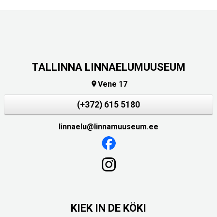
TALLINNA LINNAELUMUUSEUM
Vene 17

(+372) 615 5180
linnaelu@linnamuuseum.ee
KIEK IN DE KÖKI