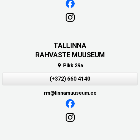
TALLINNA
RAHVASTE MUUSEUM
Pikk 29a

(+372) 660 4140
rm@linnamuuseum.ee