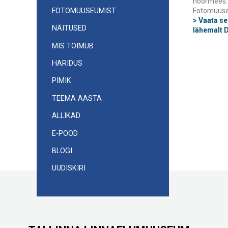
noormees.
FOTOMUUSEUMIST
Fotomuuse
> Vaata s
NÄITUSED
lähemalt 
MIS TOIMUB
HARIDUS
PIMIK
TEEMA AASTA
ALLIKAD
E-POOD
BLOGI
UUDISKIRI