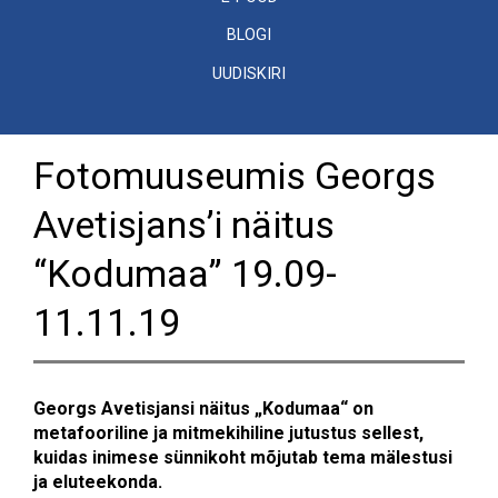
BLOGI
UUDISKIRI
Fotomuuseumis Georgs
Avetisjans’i näitus
“Kodumaa” 19.09-
11.11.19
Georgs Avetisjansi näitus „Kodumaa“ on
metafooriline ja mitmekihiline jutustus sellest,
kuidas inimese sünnikoht mõjutab tema mälestusi
ja eluteekonda.