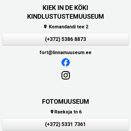
KIEK IN DE KÖKI
KINDLUSTUSTEMUUSEUM
Komandandi tee 2

(+372) 5386 8873
fort@linnamuuseum.ee
FOTOMUUSEUM
Raekoja tn 6

(+372) 5331 7361