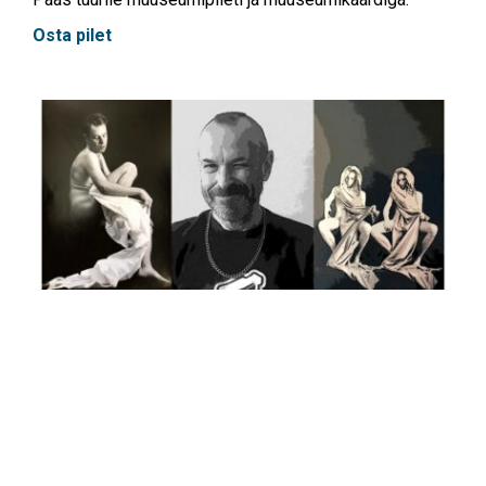
Osta pilet