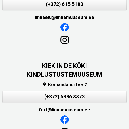
(+372) 615 5180
linnaelu@linnamuuseum.ee
KIEK IN DE KÖKI
KINDLUSTUSTEMUUSEUM
Komandandi tee 2

(+372) 5386 8873
fort@linnamuuseum.ee