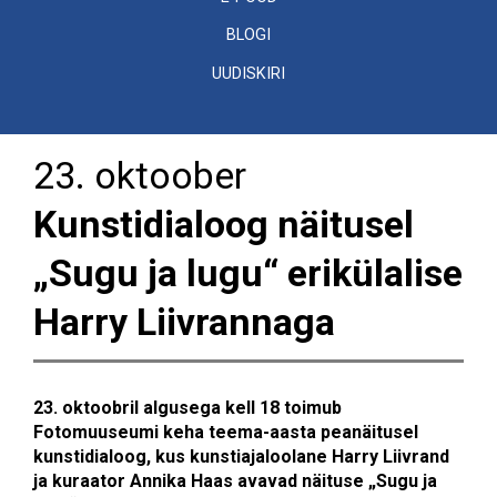
BLOGI
UUDISKIRI
23. oktoober
Kunstidialoog näitusel
„Sugu ja lugu“ erikülalise
Harry Liivrannaga
23. oktoobril algusega kell 18 toimub
Fotomuuseumi keha teema-aasta peanäitusel
kunstidialoog, kus kunstiajaloolane Harry Liivrand
ja kuraator Annika Haas avavad näituse „Sugu ja