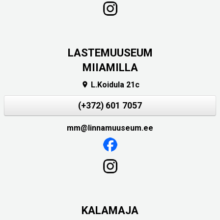
LASTEMUUSEUM
MIIAMILLA
L.Koidula 21c

(+372) 601 7057
mm@linnamuuseum.ee
KALAMAJA