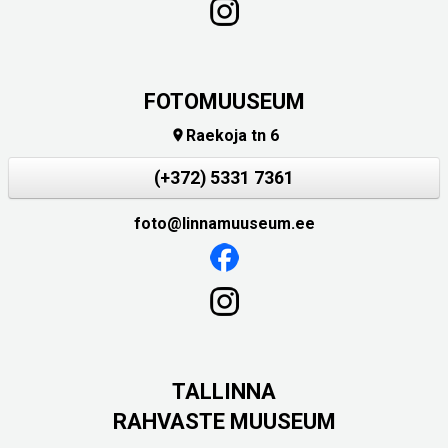
FOTOMUUSEUM
Raekoja tn 6

(+372) 5331 7361
foto@linnamuuseum.ee
TALLINNA
RAHVASTE MUUSEUM