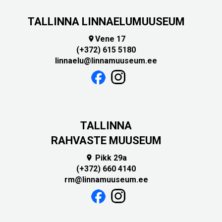
TALLINNA LINNAELUMUUSEUM
Vene 17

(+372) 615 5180
linnaelu@linnamuuseum.ee
TALLINNA
RAHVASTE MUUSEUM
Pikk 29a

(+372) 660 4140
rm@linnamuuseum.ee