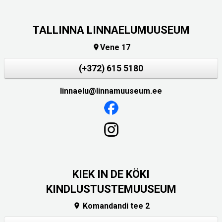
TALLINNA LINNAELUMUUSEUM
Vene 17

(+372) 615 5180
linnaelu@linnamuuseum.ee
KIEK IN DE KÖKI
KINDLUSTUSTEMUUSEUM
Komandandi tee 2
