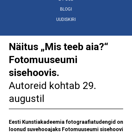
BLOGI
UUDISKIRI
Näitus „Mis teeb aia?“
Fotomuuseumi
sisehoovis.
Autoreid kohtab 29.
augustil
Eesti Kunstiakadeemia fotograafiatudengid on
loonud suvehooajaks Fotomuuseumi sisehoovi