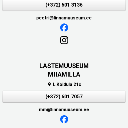
(+372) 601 3136
peetri@linnamuuseum.ee
LASTEMUUSEUM
MIIAMILLA
L.Koidula 21c

(+372) 601 7057
mm@linnamuuseum.ee