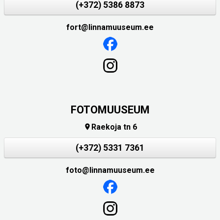
(+372) 5386 8873
fort@linnamuuseum.ee
FOTOMUUSEUM
Raekoja tn 6

(+372) 5331 7361
foto@linnamuuseum.ee