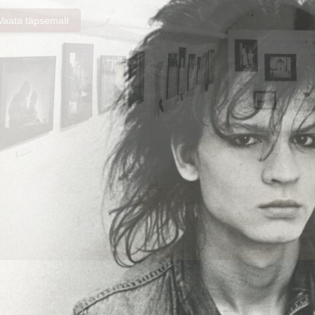
Vaata täpsemalt