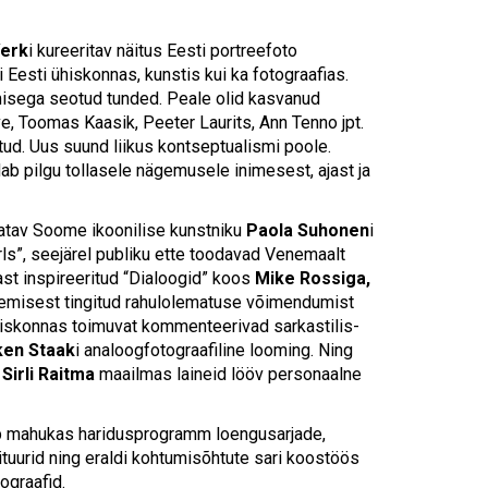
Touch
device
users
Verk
i kureeritav näitus Eesti portreefoto
can
 Eesti ühiskonnas, kunstis kui ka fotograafias.
use
misega seotud tunded. Peale olid kasvanud
touch
e, Toomas Kaasik, Peeter Laurits, Ann Tenno jpt.
and
ud. Uus suund liikus kontseptualismi poole.
swipe
b pilgu tollasele nägemusele inimesest, ajast ja
gestures.
avatav Soome ikoonilise kunstniku
Paola Suhonen
i
ls”, seejärel publiku ette toodavad Venemaalt
ast inspireeritud “Dialoogid” koos
Mike Rossiga,
gunemisest tingitud rahulolematuse võimendumist
ühiskonnas toimuvat kommenteerivad sarkastilis-
ken Staak
i analoogfotograafiline looming. Ning
i
Sirli Raitma
maailmas laineid lööv personaalne
dub mahukas haridusprogramm loengusarjade,
rituurid ning eraldi kohtumisõhtute sari koostöös
tograafid.