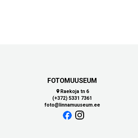
FOTOMUUSEUM
Raekoja tn 6

(+372) 5331 7361
foto@linnamuuseum.ee