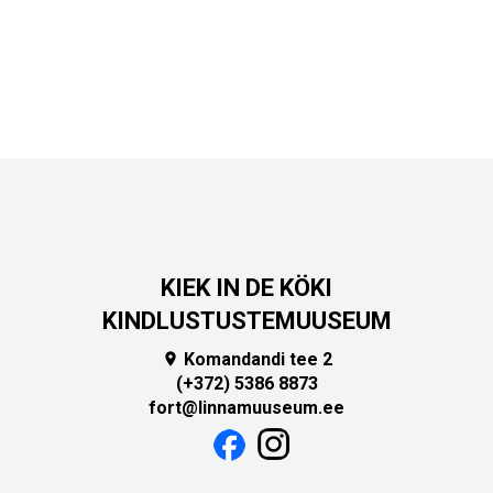
KIEK IN DE KÖKI
KINDLUSTUSTEMUUSEUM
Komandandi tee 2

(+372) 5386 8873
fort@linnamuuseum.ee