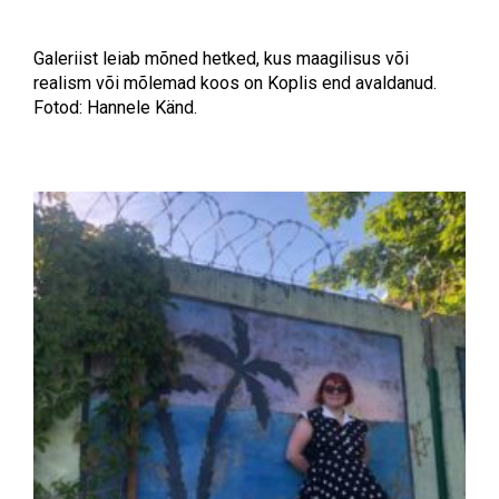
Galeriist leiab mõned hetked, kus maagilisus või
realism või mõlemad koos on Koplis end avaldanud.
Fotod: Hannele Känd.