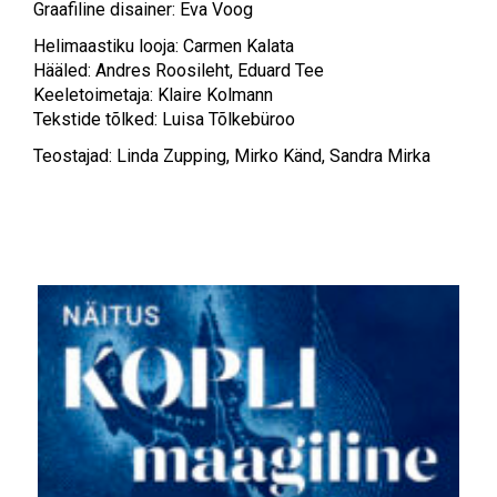
Graafiline disainer: Eva Voog
Helimaastiku looja: Carmen Kalata
Hääled: Andres Roosileht, Eduard Tee
Keeletoimetaja: Klaire Kolmann
Tekstide tõlked: Luisa Tõlkebüroo
Teostajad: Linda Zupping, Mirko Känd, Sandra Mirka