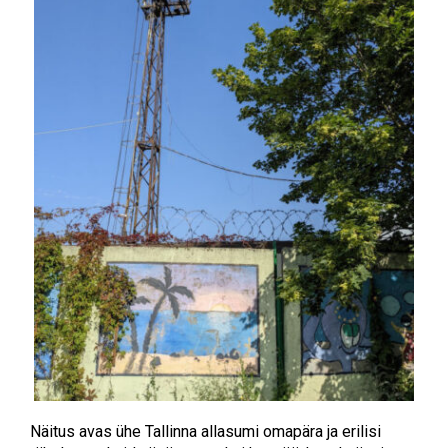
Näitus avas ühe Tallinna allasumi omapära ja erilisi