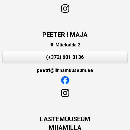
PEETER I MAJA
Mäekalda 2

(+372) 601 3136
peetri@linnamuuseum.ee
LASTEMUUSEUM
MIIAMILLA