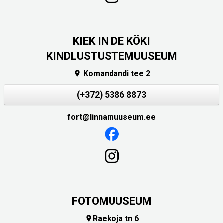
KIEK IN DE KÖKI
KINDLUSTUSTEMUUSEUM
Komandandi tee 2

(+372) 5386 8873
fort@linnamuuseum.ee
FOTOMUUSEUM
Raekoja tn 6
