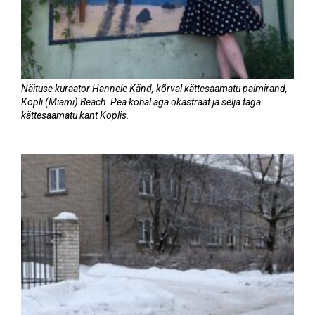
Näituse kuraator Hannele Känd, kõrval kättesaamatu palmirand,
Kopli (Miami) Beach. Pea kohal aga okastraat ja selja taga
kättesaamatu kant Koplis.