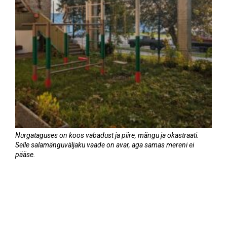
Nurgataguses on koos vabadust ja piire, mängu ja okastraati.
Selle salamänguväljaku vaade on avar, aga samas mereni ei
pääse.