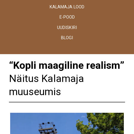
KALAMAJA LOOD
E-POOD
UUDISKIRI
BLOGI
“Kopli maagiline realism”
Näitus Kalamaja
muuseumis