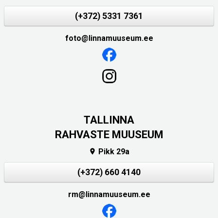
(+372) 5331 7361
foto@linnamuuseum.ee
TALLINNA
RAHVASTE MUUSEUM
Pikk 29a

(+372) 660 4140
rm@linnamuuseum.ee