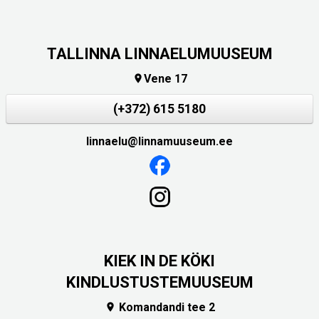
TALLINNA LINNAELUMUUSEUM
Vene 17

(+372) 615 5180
linnaelu@linnamuuseum.ee
KIEK IN DE KÖKI
KINDLUSTUSTEMUUSEUM
Komandandi tee 2
