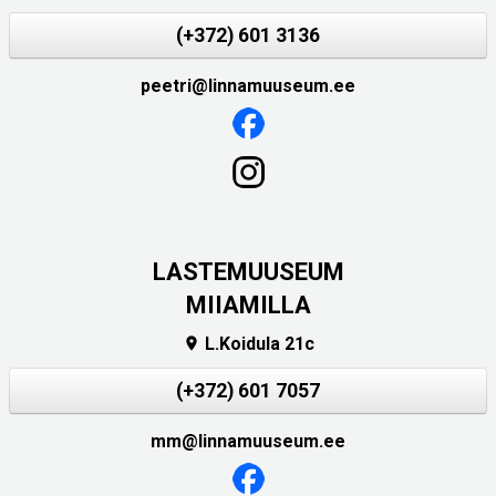
(+372) 601 3136
peetri@linnamuuseum.ee
LASTEMUUSEUM
MIIAMILLA
L.Koidula 21c

(+372) 601 7057
mm@linnamuuseum.ee