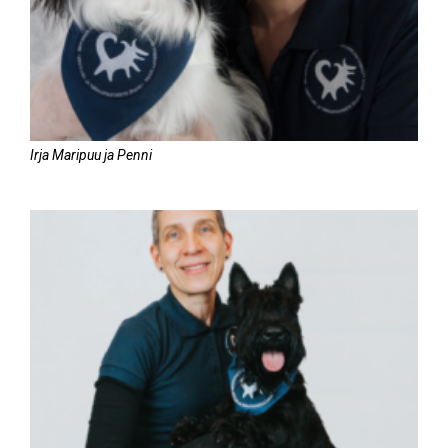
Irja Maripuu ja Penni