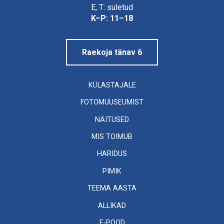
Linnamuuseum
E, T: suletud
K–P: 11–18
Raekoja tänav 6
KÜLASTAJALE
FOTOMUUSEUMIST
NÄITUSED
MIS TOIMUB
HARIDUS
PIMIK
TEEMA AASTA
ALLIKAD
E-POOD