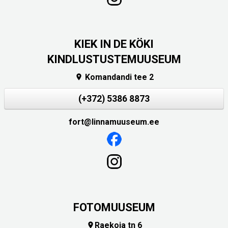
KIEK IN DE KÖKI
KINDLUSTUSTEMUUSEUM
Komandandi tee 2

(+372) 5386 8873
fort@linnamuuseum.ee
FOTOMUUSEUM
Raekoja tn 6
