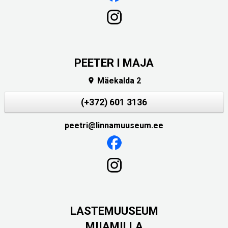
PEETER I MAJA
Mäekalda 2

(+372) 601 3136
peetri@linnamuuseum.ee
LASTEMUUSEUM
MIIAMILLA