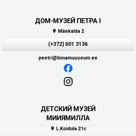
ДОМ-МУЗЕЙ ПЕТРА I
Mäekalda 2

(+372) 601 3136
peetri@linnamuuseum.ee
ДЕТСКИЙ МУЗЕЙ
МИИЯМИЛЛА
L.Koidula 21c
