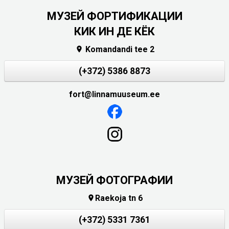
МУЗЕЙ ФОРТИФИКАЦИИ
КИК ИН ДЕ КЁК
Komandandi tee 2

(+372) 5386 8873
fort@linnamuuseum.ee
МУЗЕЙ ФОТОГРАФИИ
Raekoja tn 6

(+372) 5331 7361