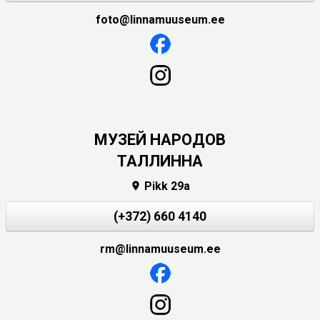
foto@linnamuuseum.ee
MУЗЕЙ НАРОДОВ
ТАЛЛИННА
Pikk 29a

(+372) 660 4140
rm@linnamuuseum.ee