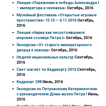
Лекция «Поражения и победы Александра I
– императора и человека»
Октябрь, 2016
Музейный фестиваль «Открытые игровые
пространства» 15.10 — 6.11.2016
Октябрь,
2016
Лекция «Нарва как несостоявшаяся
морская столица Петра I»
Октябрь, 2016
Экскурсия «От старого императорского
дворца к новому»
Октябрь, 2016
Неделя национальных культур
Сентябрь,
2016
Свет шагает по Кадриоргу 2016
Сентябрь,
2016
Кадриорг 298
Июль, 2016
Экскурсии по Петровскому Катериненталю
с руководителем Дома-музея Петра I
Июнь,
2016