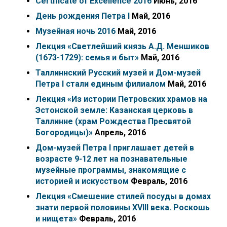
Certificate of Excellence 2016
Июнь, 2016
День рождения Петра I
Май, 2016
Музейная ночь 2016
Май, 2016
Лекция «Светлейший князь А.Д. Меншиков
(1673-1729): семья и быт»
Май, 2016
Таллиннский Русский музей и Дом-музей
Петра I стали единым филиалом
Май, 2016
Лекция «Из истории Петровских храмов на
Эстонской земле: Казанская церковь в
Таллинне (храм Рождества Пресвятой
Богородицы)»
Апрель, 2016
Дом-музей Петра I приглашает детей в
возрасте 9-12 лет на познавательные
музейные программы, знакомящие с
историей и искусством
Февраль, 2016
Лекция «Смешение стилей посуды в домах
знати первой половины XVIII века. Роскошь
и нищета»
Февраль, 2016