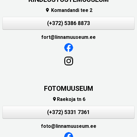
Komandandi tee 2

(+372) 5386 8873
fort@linnamuuseum.ee
FOTOMUUSEUM
Raekoja tn 6

(+372) 5331 7361
foto@linnamuuseum.ee