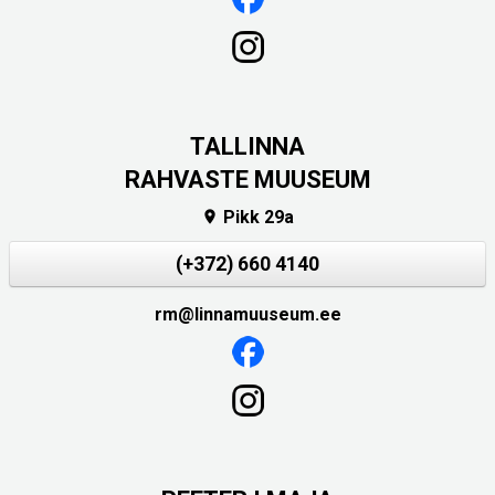
TALLINNA
RAHVASTE MUUSEUM
Pikk 29a

(+372) 660 4140
rm@linnamuuseum.ee