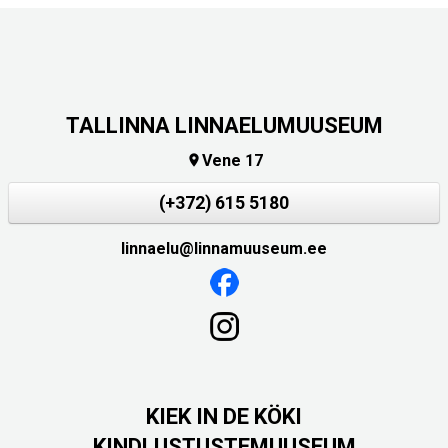
TALLINNA LINNAELUMUUSEUM
Vene 17

(+372) 615 5180
linnaelu@linnamuuseum.ee
KIEK IN DE KÖKI
KINDLUSTUSTEMUUSEUM