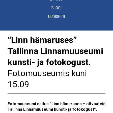
BLOGI
UUDISKIRI
“Linn hämaruses”
Tallinna Linnamuuseumi
kunsti- ja fotokogust.
Fotomuuseumis kuni
15.09
Fotomuuseumi näitus “Linn hämaruses – öövaateid
Tallinna Linnamuuseumi kunsti- ja fotokogust”.