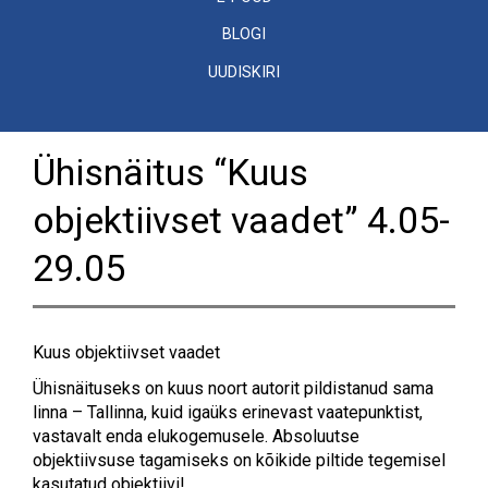
BLOGI
UUDISKIRI
Ühisnäitus “Kuus
objektiivset vaadet” 4.05-
29.05
Kuus objektiivset vaadet
Ühisnäituseks on kuus noort autorit pildistanud sama
linna – Tallinna, kuid igaüks erinevast vaatepunktist,
vastavalt enda elukogemusele. Absoluutse
objektiivsuse tagamiseks on kõikide piltide tegemisel
kasutatud objektiivi!