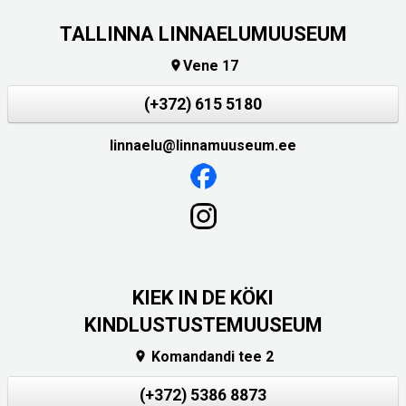
TALLINNA LINNAELUMUUSEUM
Vene 17

(+372) 615 5180
linnaelu@linnamuuseum.ee
KIEK IN DE KÖKI
KINDLUSTUSTEMUUSEUM
Komandandi tee 2

(+372) 5386 8873