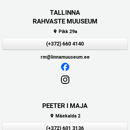
TALLINNA
RAHVASTE MUUSEUM
Pikk 29a

(+372) 660 4140
rm@linnamuuseum.ee
PEETER I MAJA
Mäekalda 2

(+372) 601 3136