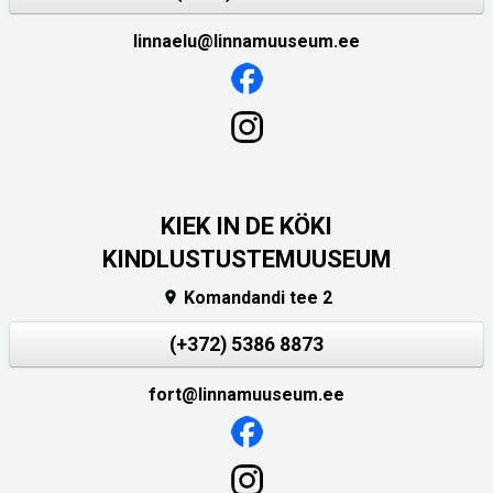
linnaelu@linnamuuseum.ee
KIEK IN DE KÖKI
KINDLUSTUSTEMUUSEUM
Komandandi tee 2

(+372) 5386 8873
fort@linnamuuseum.ee