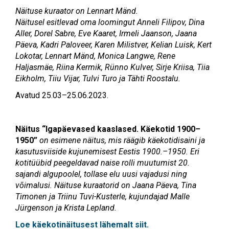
Näituse kuraator on Lennart Mänd.
Näitusel esitlevad oma loomingut
Anneli Filipov, Dina
Aller, Dorel Sabre, Eve Kaaret, Irmeli Jaanson, Jaana
Päeva, Kadri Paloveer, Karen Milistver, Kelian Luisk, Kert
Lokotar, Lennart Mänd, Monica Langwe, Rene
Haljasmäe, Riina Kermik, Rünno Kulver, Sirje Kriisa, Tiia
Eikholm, Tiiu Vijar, Tulvi Turo ja Tähti Roostalu.
Avatud 25.03–25.06.2023.
Näitus “Igapäevased kaaslased. Käekotid 1900
–
1950”
on esimene näitus, mis räägib käekotidisaini ja
kasutusviiside kujunemisest Eestis 1900.–1950. Eri
kotitüübid peegeldavad naise rolli muutumist 20.
sajandi algupoolel, tollase elu uusi vajadusi ning
võimalusi. Näituse k
uraatorid on Jaana Päeva, Tina
Timonen ja Triinu Tuvi-Kusterle,
kujundajad
Malle
Jürgenson ja Krista Lepland.
Loe käekotinäitusest lähemalt siit.