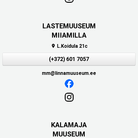
LASTEMUUSEUM
MIIAMILLA
L.Koidula 21c

(+372) 601 7057
mm@linnamuuseum.ee
KALAMAJA
MUUSEUM