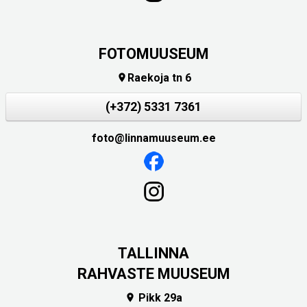
FOTOMUUSEUM
Raekoja tn 6

(+372) 5331 7361
foto@linnamuuseum.ee
TALLINNA
RAHVASTE MUUSEUM
Pikk 29a
