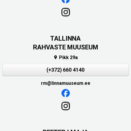
TALLINNA
RAHVASTE MUUSEUM
Pikk 29a

(+372) 660 4140
rm@linnamuuseum.ee