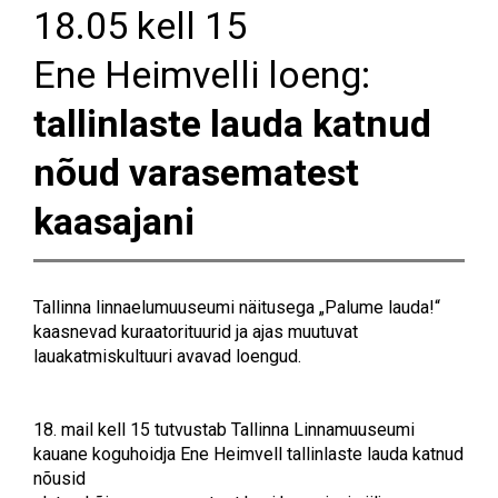
18.05 kell 15
Ene Heimvelli loeng:
tallinlaste lauda katnud
nõud varasematest
kaasajani
Tallinna linnaelumuuseumi näitusega „Palume lauda!“
kaasnevad kuraatorituurid ja ajas muutuvat
lauakatmiskultuuri avavad loengud.
18. mail kell 15 tutvustab Tallinna Linnamuuseumi
kauane koguhoidja Ene Heimvell tallinlaste lauda katnud
nõusid