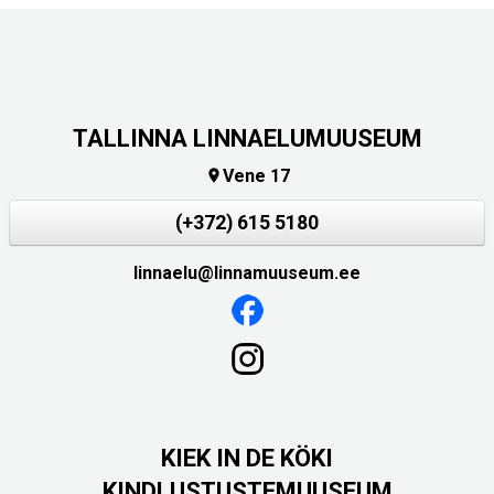
TALLINNA LINNAELUMUUSEUM
Vene 17

(+372) 615 5180
linnaelu@linnamuuseum.ee
KIEK IN DE KÖKI
KINDLUSTUSTEMUUSEUM