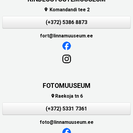
Komandandi tee 2

(+372) 5386 8873
fort@linnamuuseum.ee
FOTOMUUSEUM
Raekoja tn 6

(+372) 5331 7361
foto@linnamuuseum.ee