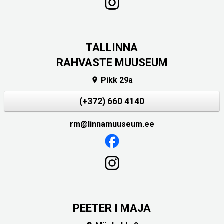
TALLINNA
RAHVASTE MUUSEUM
Pikk 29a

(+372) 660 4140
rm@linnamuuseum.ee
PEETER I MAJA