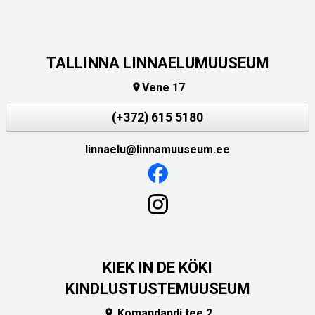
TALLINNA LINNAELUMUUSEUM
Vene 17

(+372) 615 5180
linnaelu@linnamuuseum.ee
KIEK IN DE KÖKI
KINDLUSTUSTEMUUSEUM
Komandandi tee 2
