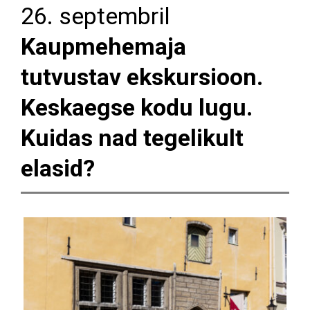
26. septembril
Kaupmehemaja
tutvustav ekskursioon.
Keskaegse kodu lugu.
Kuidas nad tegelikult
elasid?