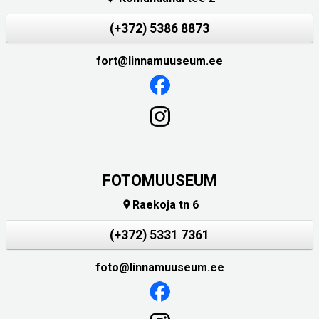
(+372) 5386 8873
fort@linnamuuseum.ee
FOTOMUUSEUM
Raekoja tn 6

(+372) 5331 7361
foto@linnamuuseum.ee