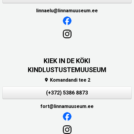
linnaelu@linnamuuseum.ee
KIEK IN DE KÖKI
KINDLUSTUSTEMUUSEUM
Komandandi tee 2

(+372) 5386 8873
fort@linnamuuseum.ee