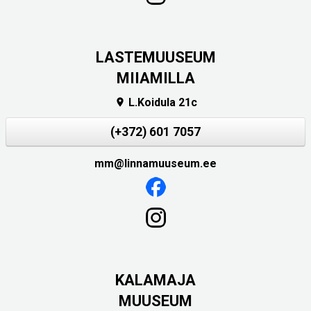
LASTEMUUSEUM
MIIAMILLA
L.Koidula 21c

(+372) 601 7057
mm@linnamuuseum.ee
KALAMAJA
MUUSEUM