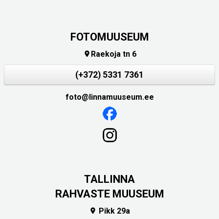
FOTOMUUSEUM
Raekoja tn 6

(+372) 5331 7361
foto@linnamuuseum.ee
TALLINNA
RAHVASTE MUUSEUM
Pikk 29a
