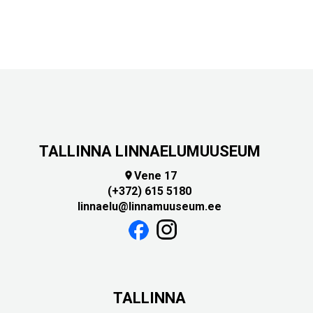
TALLINNA LINNAELUMUUSEUM
Vene 17

(+372) 615 5180
linnaelu@linnamuuseum.ee
TALLINNA