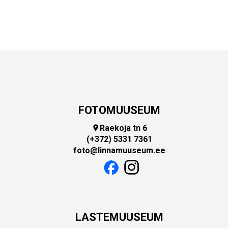
FOTOMUUSEUM
Raekoja tn 6

(+372) 5331 7361
foto@linnamuuseum.ee
LASTEMUUSEUM