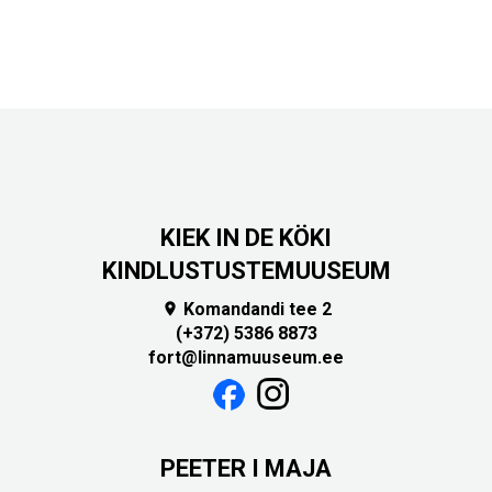
KIEK IN DE KÖKI
KINDLUSTUSTEMUUSEUM
Komandandi tee 2

(+372) 5386 8873
fort@linnamuuseum.ee
PEETER I MAJA