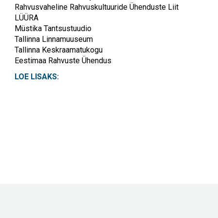
Rahvusvaheline Rahvuskultuuride Ühenduste Liit
LÜÜRA
Müstika Tantsustuudio
Tallinna Linnamuuseum
Tallinna Keskraamatukogu
Eestimaa Rahvuste Ühendus
LOE LISAKS: