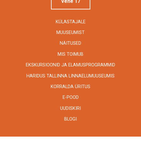
Vene 17
KÜLASTAJALE
MUUSEUMIST
NÄITUSED
MIS TOIMUB
EKSKURSIOONID JA ELAMUSPROGRAMMID
HARIDUS TALLINNA LINNAELUMUUSEUMIS
KORRALDA ÜRITUS
E-POOD
UUDISKIRI
BLOGI