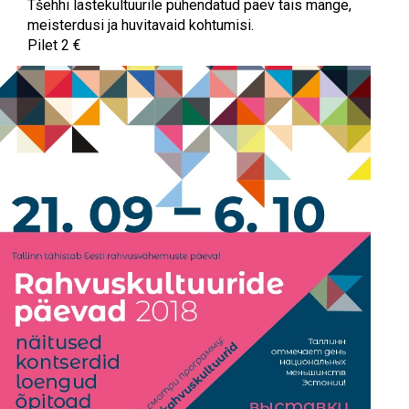
Tšehhi lastekultuurile pühendatud päev täis mänge,
meisterdusi ja huvitavaid kohtumisi.
Pilet 2 €