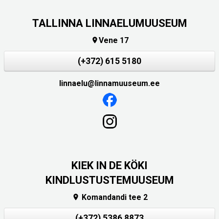
TALLINNA LINNAELUMUUSEUM
Vene 17

(+372) 615 5180
linnaelu@linnamuuseum.ee
KIEK IN DE KÖKI
KINDLUSTUSTEMUUSEUM
Komandandi tee 2

(+372) 5386 8873